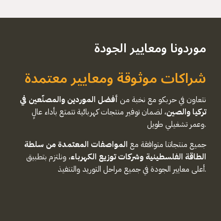
موردونا ومعايير الجودة
شراكات موثوقة ومعايير معتمدة
نتعاون في حربكو مع نخبة من
أفضل الموردين والمصنّعين في
تركيا والصين
، لضمان توفير منتجات كهربائية تتمتع بأداء عالٍ
وعمر تشغيلي طويل.
جميع منتجاتنا متوافقة مع
المواصفات المعتمدة من سلطة
الطاقة الفلسطينية وشركات توزيع الكهرباء
، ونلتزم بتطبيق
أعلى معايير الجودة في جميع مراحل التوريد والتنفيذ.