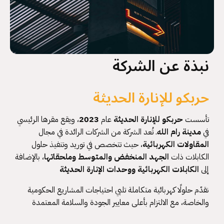
نبذة عن الشركة
حربكو للإنارة الحديثة
تأسست
حربكو للإنارة الحديثة
عام
2023
، ويقع مقرها الرئيسي
في
مدينة رام الله
. تُعد الشركة من الشركات الرائدة في مجال
المقاولات الكهربائية
، حيث تتخصص في توريد وتنفيذ حلول
الكابلات ذات
الجهد المنخفض والمتوسط وملحقاتها
، بالإضافة
إلى
الكابلات الكهربائية ووحدات الإنارة الحديثة
نقدّم حلولًا كهربائية متكاملة تلبي احتياجات المشاريع الحكومية
والخاصة، مع الالتزام بأعلى معايير الجودة والسلامة المعتمدة