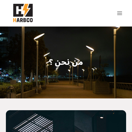
من نحن ؟